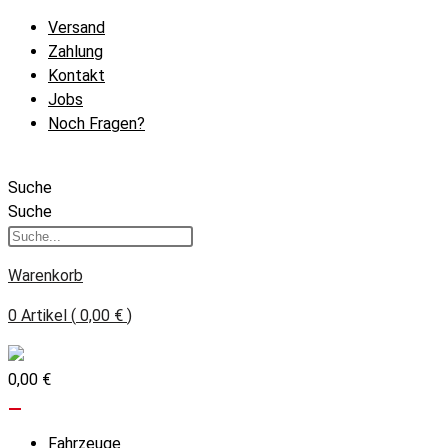
Zum
Versand
Inhalt
Zahlung
springen
Kontakt
Jobs
Noch Fragen?
Suche
Suche
Warenkorb
0
Artikel
(
0,00 €
)
0,00 €
Fahrzeuge