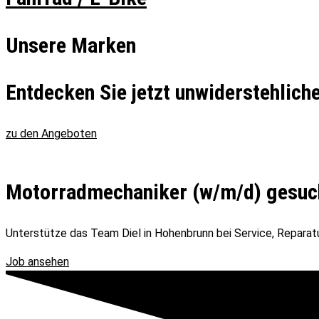
Unsere Marken
Entdecken Sie jetzt unwiderstehlich
zu den Angeboten
Motorradmechaniker (w/m/d) gesuc
Unterstütze das Team Diel in Hohenbrunn bei Service, Reparat
Job ansehen