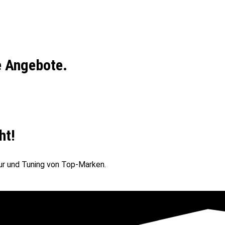
e Angebote.
ht!
ur und Tuning von Top-Marken.