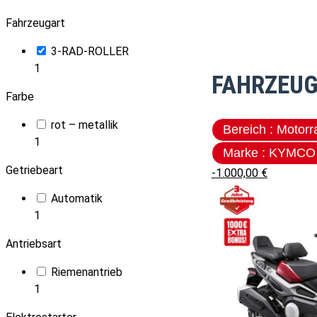
Fahrzeugart
3-RAD-ROLLER
1
FAHRZEUG
Farbe
rot – metallik
Bereich : Mo
1
Marke : KYMCO
Getriebeart
-1.000,00 €
Automatik
1
Antriebsart
Riemenantrieb
1