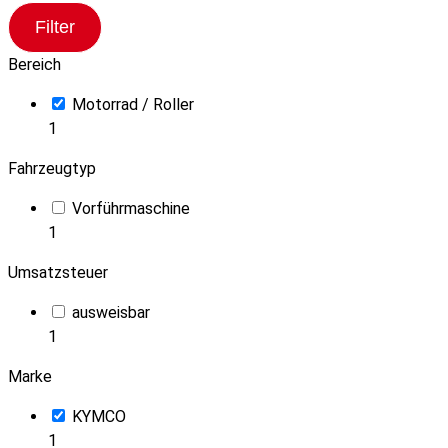
Filter
Bereich
Motorrad / Roller
1
Fahrzeugtyp
Vorführmaschine
1
Umsatzsteuer
ausweisbar
1
Marke
KYMCO
1