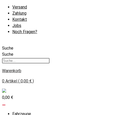
Zum
Versand
Inhalt
Zahlung
springen
Kontakt
Jobs
Noch Fragen?
Suche
Suche
Warenkorb
0
Artikel
(
0,00 €
)
0,00 €
Fahrzeuge