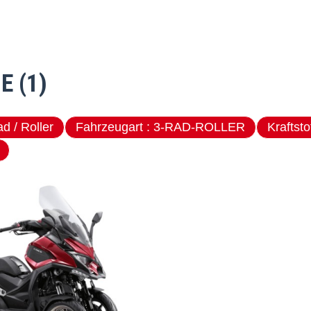
E (1)
torrad / Roller
Fahrzeugart : 3-RAD-ROLLER