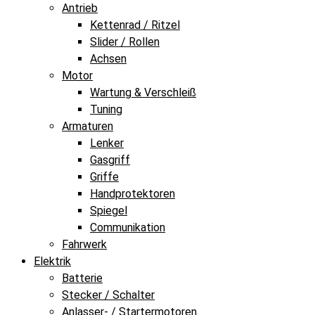
Antrieb
Kettenrad / Ritzel
Slider / Rollen
Achsen
Motor
Wartung & Verschleiß
Tuning
Armaturen
Lenker
Gasgriff
Griffe
Handprotektoren
Spiegel
Communikation
Fahrwerk
Elektrik
Batterie
Stecker / Schalter
Anlasser- / Startermotoren