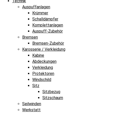
Technik
Auspuffanlagen
Krümmer
Schalldämpfer
Komplettanlagen
Auspuff-Zubehör
Bremsen
Bremsen-Zubehör
Karosserie / Verkleidung
Kabine
Abdeckungen
Verkleidung
Protektoren
Windschild
Sitz
Sitzbezug
Sitzschaum
Seilwinden
Werkstatt