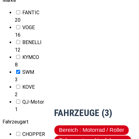
Marke
FANTIC
20
VOGE
16
BENELLI
12
KYMCO
8
SWM
3
KOVE
2
QJ-Motor
1
FAHRZEUGE (3)
Fahrzeugart
Bereich : Motorrad / Roller
CHOPPER