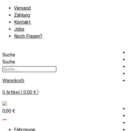
Zum
Versand
Inhalt
Zahlung
springen
Kontakt
Jobs
Noch Fragen?
Suche
Suche
Warenkorb
0
Artikel
(
0,00 €
)
0,00 €
Fahrzeuge